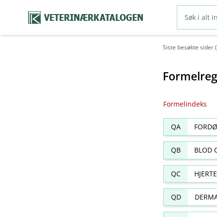
VETERINÆRKATALOGEN
Siste besøkte sider 
Formelreg
Formelindeks
QA
FORDØ
QB
BLOD 
QC
HJERT
QD
DERMA