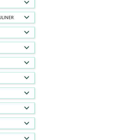
ULINER