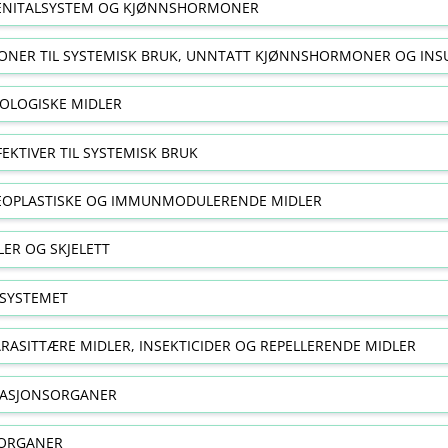
NITALSYSTEM OG KJØNNSHORMONER
NER TIL SYSTEMISK BRUK, UNNTATT KJØNNSHORMONER OG INS
OLOGISKE MIDLER
FEKTIVER TIL SYSTEMISK BRUK
EOPLASTISKE OG IMMUNMODULERENDE MIDLER
ER OG SKJELETT
SYSTEMET
RASITTÆRE MIDLER, INSEKTICIDER OG REPELLERENDE MIDLER
RASJONSORGANER
ORGANER