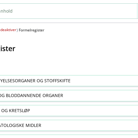
deaktiver
(
)
Formelregister
ister
YELSESORGANER OG STOFFSKIFTE
OG BLODDANNENDE ORGANER
E OG KRETSLØP
TOLOGISKE MIDLER