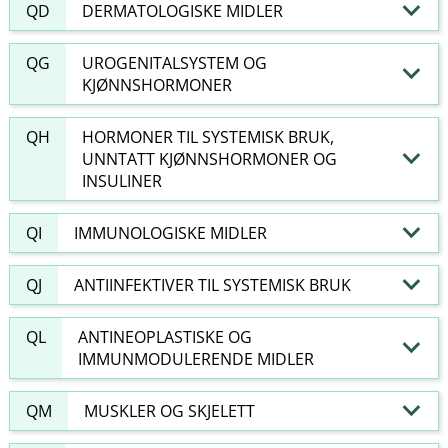
QD
DERMATOLOGISKE MIDLER
QG
UROGENITALSYSTEM OG
KJØNNSHORMONER
QH
HORMONER TIL SYSTEMISK BRUK,
UNNTATT KJØNNSHORMONER OG
INSULINER
QI
IMMUNOLOGISKE MIDLER
QJ
ANTIINFEKTIVER TIL SYSTEMISK BRUK
QL
ANTINEOPLASTISKE OG
IMMUNMODULERENDE MIDLER
QM
MUSKLER OG SKJELETT