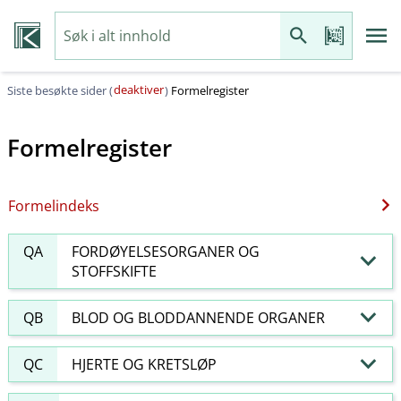
deaktiver
Siste besøkte sider (
)
Formelregister
Formelregister
Formelindeks
QA
FORDØYELSESORGANER OG
STOFFSKIFTE
QB
BLOD OG BLODDANNENDE ORGANER
QC
HJERTE OG KRETSLØP