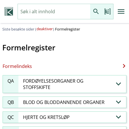
deaktiver
Siste besøkte sider (
)
Formelregister
Formelregister
Formelindeks
QA
FORDØYELSESORGANER OG
STOFFSKIFTE
QB
BLOD OG BLODDANNENDE ORGANER
QC
HJERTE OG KRETSLØP