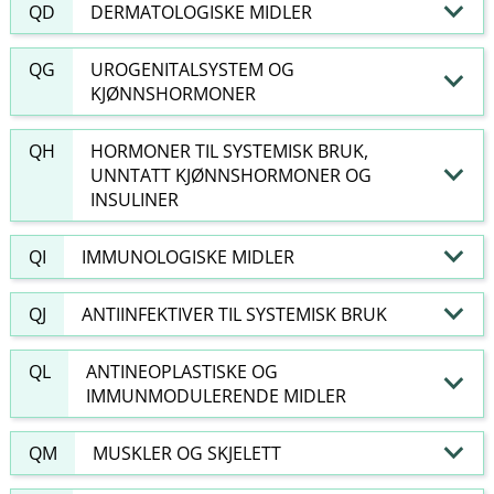
QD
DERMATOLOGISKE MIDLER
QG
UROGENITALSYSTEM OG
KJØNNSHORMONER
QH
HORMONER TIL SYSTEMISK BRUK,
UNNTATT KJØNNSHORMONER OG
INSULINER
QI
IMMUNOLOGISKE MIDLER
QJ
ANTIINFEKTIVER TIL SYSTEMISK BRUK
QL
ANTINEOPLASTISKE OG
IMMUNMODULERENDE MIDLER
QM
MUSKLER OG SKJELETT