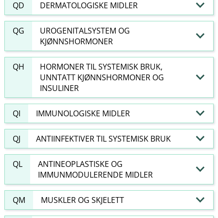
QD
DERMATOLOGISKE MIDLER
QG
UROGENITALSYSTEM OG
KJØNNSHORMONER
QH
HORMONER TIL SYSTEMISK BRUK,
UNNTATT KJØNNSHORMONER OG
INSULINER
QI
IMMUNOLOGISKE MIDLER
QJ
ANTIINFEKTIVER TIL SYSTEMISK BRUK
QL
ANTINEOPLASTISKE OG
IMMUNMODULERENDE MIDLER
QM
MUSKLER OG SKJELETT