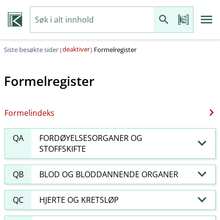
deaktiver
Siste besøkte sider (
)
Formelregister
Formelregister
Formelindeks
QA
FORDØYELSESORGANER OG
STOFFSKIFTE
QB
BLOD OG BLODDANNENDE ORGANER
QC
HJERTE OG KRETSLØP