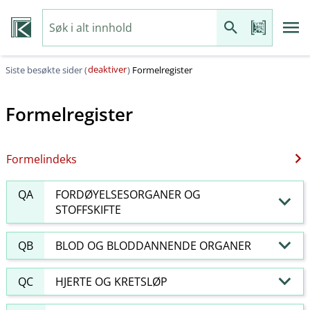
deaktiver
Siste besøkte sider (
)
Formelregister
Formelregister
Formelindeks
QA
FORDØYELSESORGANER OG
STOFFSKIFTE
QB
BLOD OG BLODDANNENDE ORGANER
QC
HJERTE OG KRETSLØP