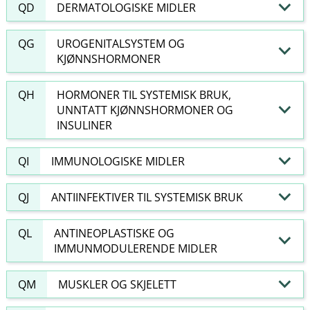
QD
DERMATOLOGISKE MIDLER
QG
UROGENITALSYSTEM OG
KJØNNSHORMONER
QH
HORMONER TIL SYSTEMISK BRUK,
UNNTATT KJØNNSHORMONER OG
INSULINER
QI
IMMUNOLOGISKE MIDLER
QJ
ANTIINFEKTIVER TIL SYSTEMISK BRUK
QL
ANTINEOPLASTISKE OG
IMMUNMODULERENDE MIDLER
QM
MUSKLER OG SKJELETT