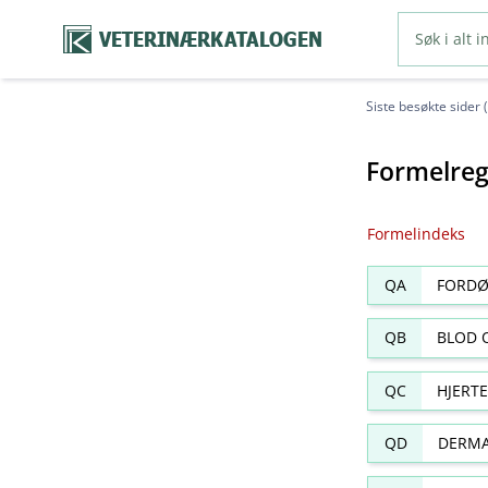
VETERINÆRKATALOGEN
Siste besøkte sider 
Formelreg
Formelindeks
QA
FORDØ
QB
BLOD 
QC
HJERT
QD
DERMA