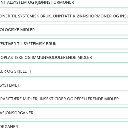
NITALSYSTEM OG KJØNNSHORMONER
NER TIL SYSTEMISK BRUK, UNNTATT KJØNNSHORMONER OG INS
OLOGISKE MIDLER
FEKTIVER TIL SYSTEMISK BRUK
EOPLASTISKE OG IMMUNMODULERENDE MIDLER
ER OG SKJELETT
SYSTEMET
RASITTÆRE MIDLER, INSEKTICIDER OG REPELLERENDE MIDLER
RASJONSORGANER
ORGANER