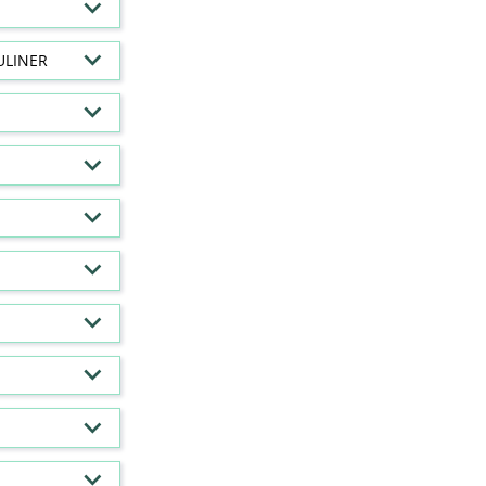
ULINER