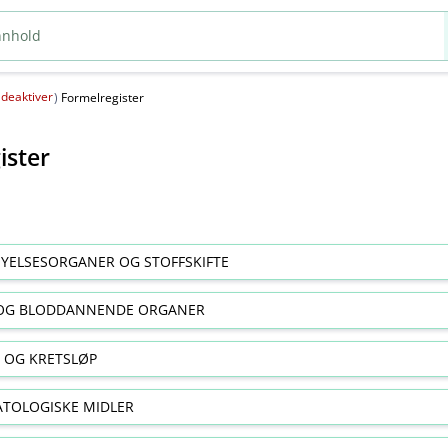
deaktiver
(
)
Formelregister
ister
YELSESORGANER OG STOFFSKIFTE
OG BLODDANNENDE ORGANER
E OG KRETSLØP
TOLOGISKE MIDLER