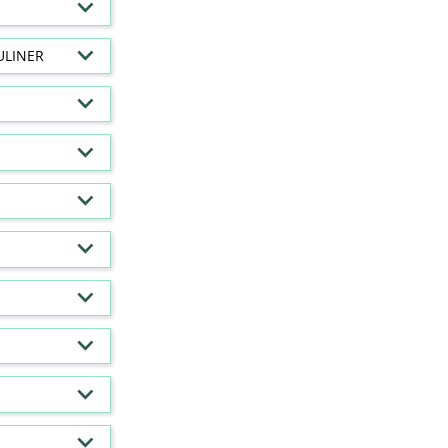
ULINER