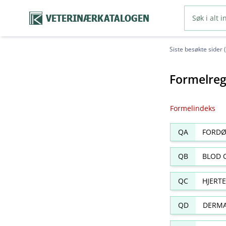
VETERINÆRKATALOGEN
Siste besøkte sider 
Formelreg
Formelindeks
QA
FORDØ
QB
BLOD 
QC
HJERT
QD
DERMA