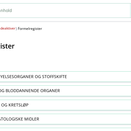
deaktiver
(
)
Formelregister
ister
YELSESORGANER OG STOFFSKIFTE
OG BLODDANNENDE ORGANER
E OG KRETSLØP
TOLOGISKE MIDLER