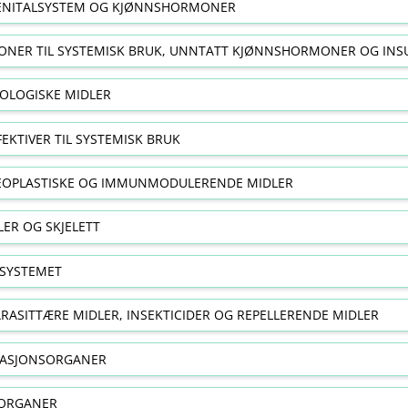
NITALSYSTEM OG KJØNNSHORMONER
NER TIL SYSTEMISK BRUK, UNNTATT KJØNNSHORMONER OG INS
OLOGISKE MIDLER
FEKTIVER TIL SYSTEMISK BRUK
EOPLASTISKE OG IMMUNMODULERENDE MIDLER
ER OG SKJELETT
SYSTEMET
RASITTÆRE MIDLER, INSEKTICIDER OG REPELLERENDE MIDLER
RASJONSORGANER
ORGANER