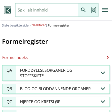
deaktiver
Siste besøkte sider (
)
Formelregister
Formelregister
Formelindeks
QA
FORDØYELSESORGANER OG
STOFFSKIFTE
QB
BLOD OG BLODDANNENDE ORGANER
QC
HJERTE OG KRETSLØP