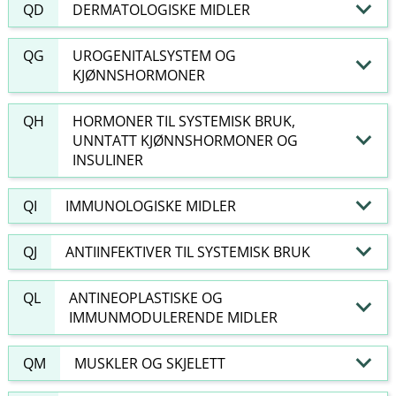
QD
DERMATOLOGISKE MIDLER
QG
UROGENITALSYSTEM OG
KJØNNSHORMONER
QH
HORMONER TIL SYSTEMISK BRUK,
UNNTATT KJØNNSHORMONER OG
INSULINER
QI
IMMUNOLOGISKE MIDLER
QJ
ANTIINFEKTIVER TIL SYSTEMISK BRUK
QL
ANTINEOPLASTISKE OG
IMMUNMODULERENDE MIDLER
QM
MUSKLER OG SKJELETT