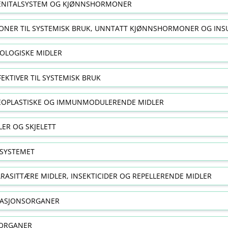
NITALSYSTEM OG KJØNNSHORMONER
NER TIL SYSTEMISK BRUK, UNNTATT KJØNNSHORMONER OG INS
OLOGISKE MIDLER
FEKTIVER TIL SYSTEMISK BRUK
EOPLASTISKE OG IMMUNMODULERENDE MIDLER
ER OG SKJELETT
SYSTEMET
RASITTÆRE MIDLER, INSEKTICIDER OG REPELLERENDE MIDLER
RASJONSORGANER
ORGANER