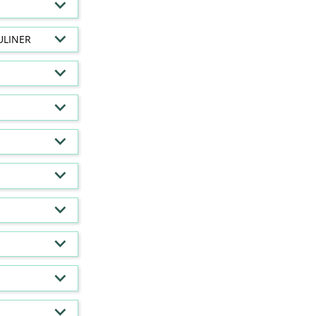
ULINER