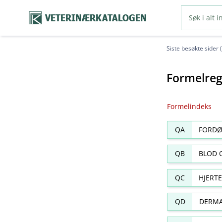
VETERINÆRKATALOGEN
Siste besøkte sider 
Formelreg
Formelindeks
QA
FORDØ
QB
BLOD 
QC
HJERT
QD
DERMA