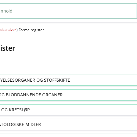
deaktiver
(
)
Formelregister
ister
YELSESORGANER OG STOFFSKIFTE
OG BLODDANNENDE ORGANER
E OG KRETSLØP
TOLOGISKE MIDLER