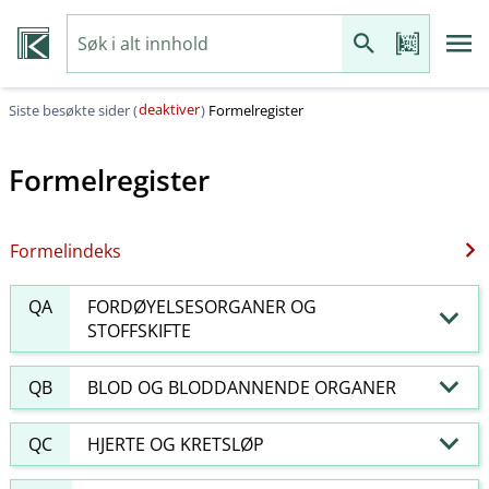
deaktiver
Siste besøkte sider (
)
Formelregister
Formelregister
Formelindeks
QA
FORDØYELSESORGANER OG
STOFFSKIFTE
QB
BLOD OG BLODDANNENDE ORGANER
QC
HJERTE OG KRETSLØP