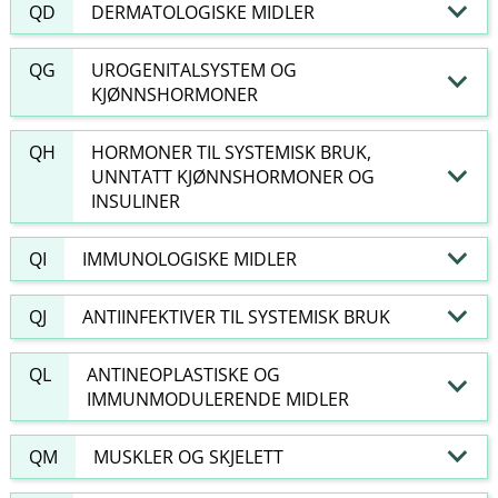
QD
DERMATOLOGISKE MIDLER
QG
UROGENITALSYSTEM OG
KJØNNSHORMONER
QH
HORMONER TIL SYSTEMISK BRUK,
UNNTATT KJØNNSHORMONER OG
INSULINER
QI
IMMUNOLOGISKE MIDLER
QJ
ANTIINFEKTIVER TIL SYSTEMISK BRUK
QL
ANTINEOPLASTISKE OG
IMMUNMODULERENDE MIDLER
QM
MUSKLER OG SKJELETT