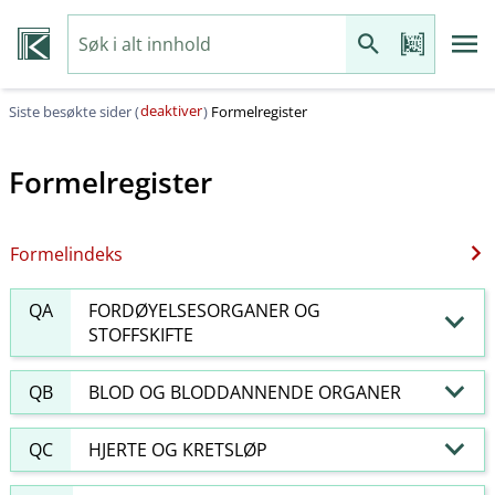
deaktiver
Siste besøkte sider (
)
Formelregister
Formelregister
Formelindeks
QA
FORDØYELSESORGANER OG
STOFFSKIFTE
QB
BLOD OG BLODDANNENDE ORGANER
QC
HJERTE OG KRETSLØP