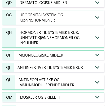
QD
DERMATOLOGISKE MIDLER
QG
UROGENITALSYSTEM OG
KJØNNSHORMONER
QH
HORMONER TIL SYSTEMISK BRUK,
UNNTATT KJØNNSHORMONER OG
INSULINER
QI
IMMUNOLOGISKE MIDLER
QJ
ANTIINFEKTIVER TIL SYSTEMISK BRUK
QL
ANTINEOPLASTISKE OG
IMMUNMODULERENDE MIDLER
QM
MUSKLER OG SKJELETT