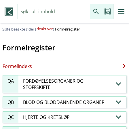
deaktiver
Siste besøkte sider (
)
Formelregister
Formelregister
Formelindeks
QA
FORDØYELSESORGANER OG
STOFFSKIFTE
QB
BLOD OG BLODDANNENDE ORGANER
QC
HJERTE OG KRETSLØP