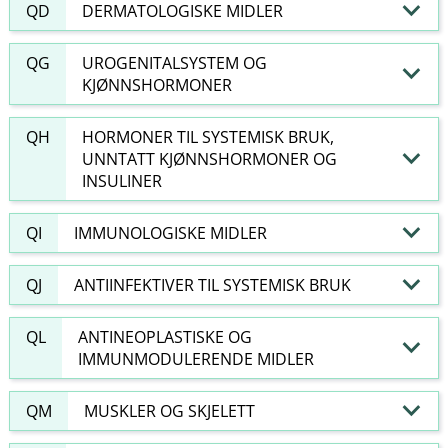
QD
DERMATOLOGISKE MIDLER
QG
UROGENITALSYSTEM OG
KJØNNSHORMONER
QH
HORMONER TIL SYSTEMISK BRUK,
UNNTATT KJØNNSHORMONER OG
INSULINER
QI
IMMUNOLOGISKE MIDLER
QJ
ANTIINFEKTIVER TIL SYSTEMISK BRUK
QL
ANTINEOPLASTISKE OG
IMMUNMODULERENDE MIDLER
QM
MUSKLER OG SKJELETT