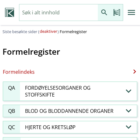
deaktiver
Siste besøkte sider (
)
Formelregister
Formelregister
Formelindeks
QA
FORDØYELSESORGANER OG
STOFFSKIFTE
QB
BLOD OG BLODDANNENDE ORGANER
QC
HJERTE OG KRETSLØP