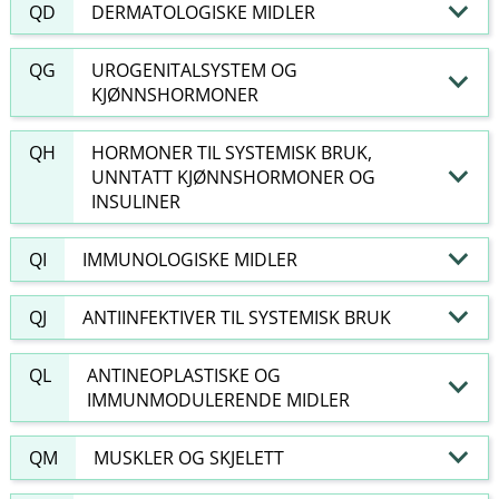
QD
DERMATOLOGISKE MIDLER
QG
UROGENITALSYSTEM OG
KJØNNSHORMONER
QH
HORMONER TIL SYSTEMISK BRUK,
UNNTATT KJØNNSHORMONER OG
INSULINER
QI
IMMUNOLOGISKE MIDLER
QJ
ANTIINFEKTIVER TIL SYSTEMISK BRUK
QL
ANTINEOPLASTISKE OG
IMMUNMODULERENDE MIDLER
QM
MUSKLER OG SKJELETT