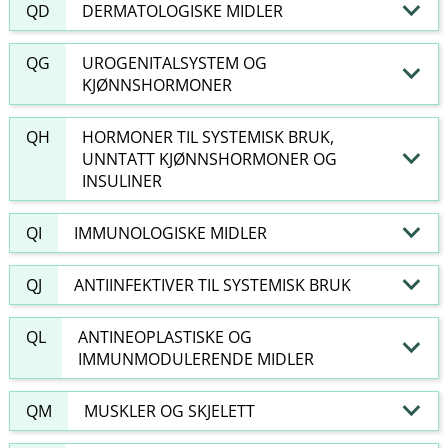
QD
DERMATOLOGISKE MIDLER
QG
UROGENITALSYSTEM OG
KJØNNSHORMONER
QH
HORMONER TIL SYSTEMISK BRUK,
UNNTATT KJØNNSHORMONER OG
INSULINER
QI
IMMUNOLOGISKE MIDLER
QJ
ANTIINFEKTIVER TIL SYSTEMISK BRUK
QL
ANTINEOPLASTISKE OG
IMMUNMODULERENDE MIDLER
QM
MUSKLER OG SKJELETT