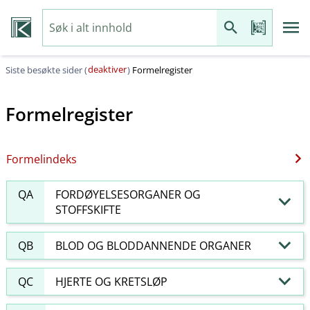
deaktiver
Siste besøkte sider (
)
Formelregister
Formelregister
Formelindeks
QA
FORDØYELSESORGANER OG
STOFFSKIFTE
QB
BLOD OG BLODDANNENDE ORGANER
QC
HJERTE OG KRETSLØP