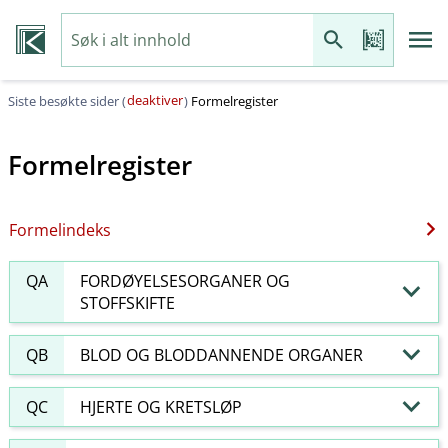
deaktiver
Siste besøkte sider (
)
Formelregister
Formelregister
Formelindeks
QA
FORDØYELSESORGANER OG
STOFFSKIFTE
QB
BLOD OG BLODDANNENDE ORGANER
QC
HJERTE OG KRETSLØP