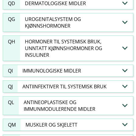
QD
DERMATOLOGISKE MIDLER
QG
UROGENITALSYSTEM OG
KJØNNSHORMONER
QH
HORMONER TIL SYSTEMISK BRUK,
UNNTATT KJØNNSHORMONER OG
INSULINER
QI
IMMUNOLOGISKE MIDLER
QJ
ANTIINFEKTIVER TIL SYSTEMISK BRUK
QL
ANTINEOPLASTISKE OG
IMMUNMODULERENDE MIDLER
QM
MUSKLER OG SKJELETT