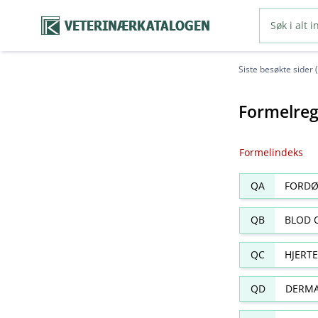
VETERINÆRKATALOGEN
Siste besøkte sider 
Formelreg
Formelindeks
QA
FORDØ
QB
BLOD 
QC
HJERT
QD
DERMA