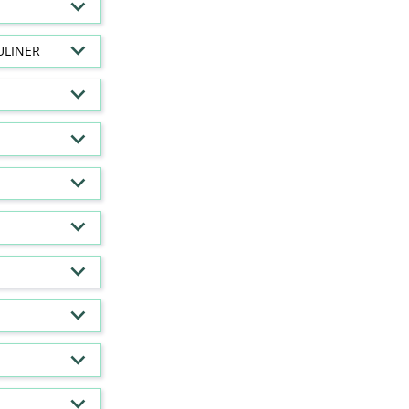
ULINER