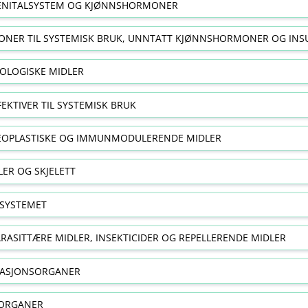
NITALSYSTEM OG KJØNNSHORMONER
NER TIL SYSTEMISK BRUK, UNNTATT KJØNNSHORMONER OG INS
OLOGISKE MIDLER
FEKTIVER TIL SYSTEMISK BRUK
EOPLASTISKE OG IMMUNMODULERENDE MIDLER
ER OG SKJELETT
SYSTEMET
RASITTÆRE MIDLER, INSEKTICIDER OG REPELLERENDE MIDLER
RASJONSORGANER
ORGANER