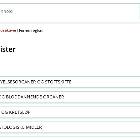
deaktiver
(
)
Formelregister
ister
YELSESORGANER OG STOFFSKIFTE
OG BLODDANNENDE ORGANER
E OG KRETSLØP
TOLOGISKE MIDLER