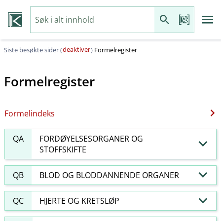
deaktiver
Siste besøkte sider (
)
Formelregister
Formelregister
Formelindeks
QA
FORDØYELSESORGANER OG
STOFFSKIFTE
QB
BLOD OG BLODDANNENDE ORGANER
QC
HJERTE OG KRETSLØP