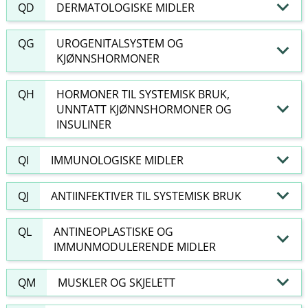
QD
DERMATOLOGISKE MIDLER
QG
UROGENITALSYSTEM OG
KJØNNSHORMONER
QH
HORMONER TIL SYSTEMISK BRUK,
UNNTATT KJØNNSHORMONER OG
INSULINER
QI
IMMUNOLOGISKE MIDLER
QJ
ANTIINFEKTIVER TIL SYSTEMISK BRUK
QL
ANTINEOPLASTISKE OG
IMMUNMODULERENDE MIDLER
QM
MUSKLER OG SKJELETT