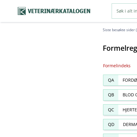
VETERINÆRKATALOGEN
Siste besøkte sider 
Formelreg
Formelindeks
QA
FORDØ
QB
BLOD 
QC
HJERT
QD
DERMA