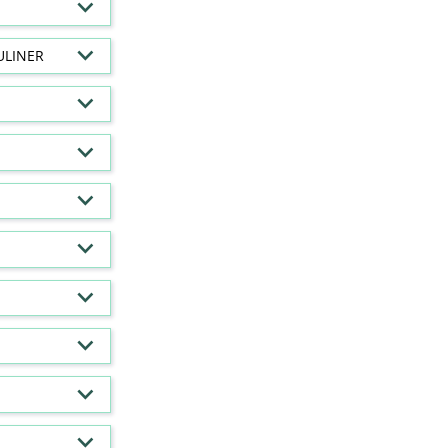
ULINER