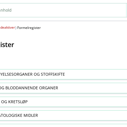
deaktiver
(
)
Formelregister
ister
YELSESORGANER OG STOFFSKIFTE
OG BLODDANNENDE ORGANER
E OG KRETSLØP
TOLOGISKE MIDLER