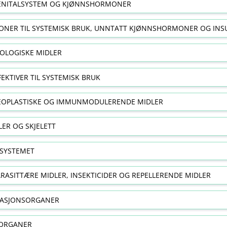
NITALSYSTEM OG KJØNNSHORMONER
NER TIL SYSTEMISK BRUK, UNNTATT KJØNNSHORMONER OG INS
OLOGISKE MIDLER
FEKTIVER TIL SYSTEMISK BRUK
EOPLASTISKE OG IMMUNMODULERENDE MIDLER
ER OG SKJELETT
SYSTEMET
RASITTÆRE MIDLER, INSEKTICIDER OG REPELLERENDE MIDLER
RASJONSORGANER
ORGANER