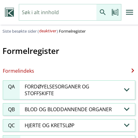
deaktiver
Siste besøkte sider (
)
Formelregister
Formelregister
Formelindeks
QA
FORDØYELSESORGANER OG
STOFFSKIFTE
QB
BLOD OG BLODDANNENDE ORGANER
QC
HJERTE OG KRETSLØP