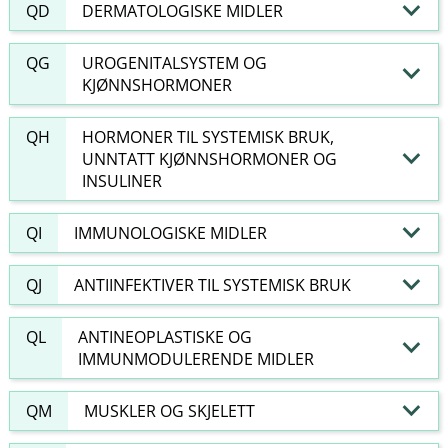
QD
DERMATOLOGISKE MIDLER
QG
UROGENITALSYSTEM OG
KJØNNSHORMONER
QH
HORMONER TIL SYSTEMISK BRUK,
UNNTATT KJØNNSHORMONER OG
INSULINER
QI
IMMUNOLOGISKE MIDLER
QJ
ANTIINFEKTIVER TIL SYSTEMISK BRUK
QL
ANTINEOPLASTISKE OG
IMMUNMODULERENDE MIDLER
QM
MUSKLER OG SKJELETT