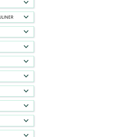
ULINER