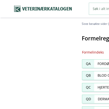
VETERINÆRKATALOGEN
Siste besøkte sider 
Formelreg
Formelindeks
QA
FORDØ
QB
BLOD 
QC
HJERT
QD
DERMA