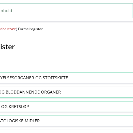
deaktiver
(
)
Formelregister
ister
YELSESORGANER OG STOFFSKIFTE
OG BLODDANNENDE ORGANER
E OG KRETSLØP
TOLOGISKE MIDLER