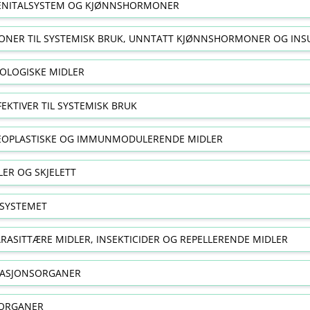
NITALSYSTEM OG KJØNNSHORMONER
NER TIL SYSTEMISK BRUK, UNNTATT KJØNNSHORMONER OG INS
OLOGISKE MIDLER
FEKTIVER TIL SYSTEMISK BRUK
EOPLASTISKE OG IMMUNMODULERENDE MIDLER
ER OG SKJELETT
SYSTEMET
RASITTÆRE MIDLER, INSEKTICIDER OG REPELLERENDE MIDLER
RASJONSORGANER
ORGANER