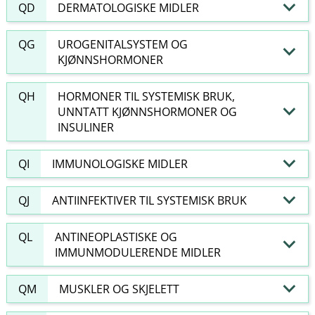
QD
DERMATOLOGISKE MIDLER
QG
UROGENITALSYSTEM OG
KJØNNSHORMONER
QH
HORMONER TIL SYSTEMISK BRUK,
UNNTATT KJØNNSHORMONER OG
INSULINER
QI
IMMUNOLOGISKE MIDLER
QJ
ANTIINFEKTIVER TIL SYSTEMISK BRUK
QL
ANTINEOPLASTISKE OG
IMMUNMODULERENDE MIDLER
QM
MUSKLER OG SKJELETT