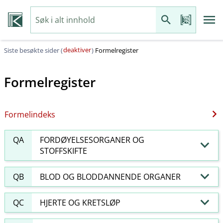
deaktiver
Siste besøkte sider (
)
Formelregister
Formelregister
Formelindeks
QA
FORDØYELSESORGANER OG
STOFFSKIFTE
QB
BLOD OG BLODDANNENDE ORGANER
QC
HJERTE OG KRETSLØP