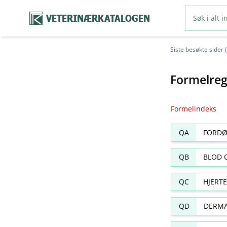
VETERINÆRKATALOGEN
Siste besøkte sider 
Formelreg
Formelindeks
QA
FORDØ
QB
BLOD 
QC
HJERT
QD
DERMA