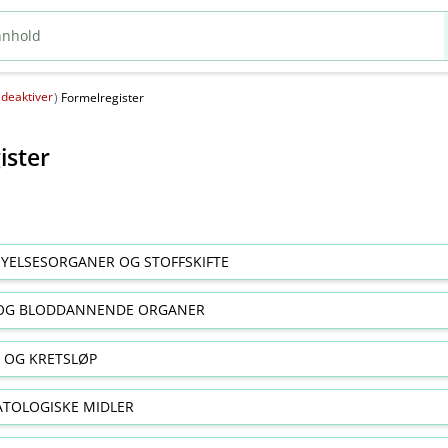
deaktiver
(
)
Formelregister
ister
YELSESORGANER OG STOFFSKIFTE
OG BLODDANNENDE ORGANER
E OG KRETSLØP
TOLOGISKE MIDLER