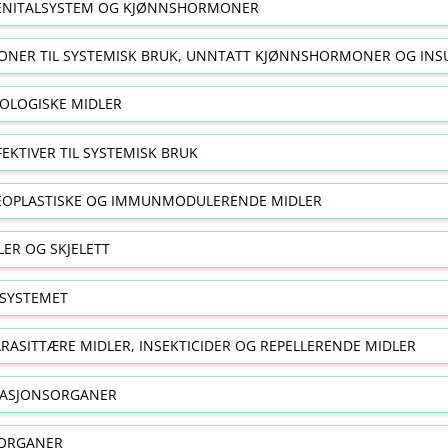
NITALSYSTEM OG KJØNNSHORMONER
NER TIL SYSTEMISK BRUK, UNNTATT KJØNNSHORMONER OG INS
OLOGISKE MIDLER
FEKTIVER TIL SYSTEMISK BRUK
EOPLASTISKE OG IMMUNMODULERENDE MIDLER
ER OG SKJELETT
SYSTEMET
RASITTÆRE MIDLER, INSEKTICIDER OG REPELLERENDE MIDLER
RASJONSORGANER
ORGANER