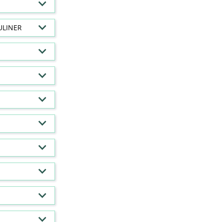
ULINER