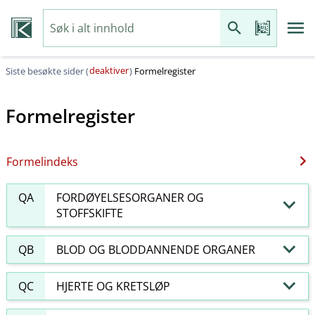
deaktiver
Siste besøkte sider (
)
Formelregister
Formelregister
Formelindeks
QA
FORDØYELSESORGANER OG
STOFFSKIFTE
QB
BLOD OG BLODDANNENDE ORGANER
QC
HJERTE OG KRETSLØP