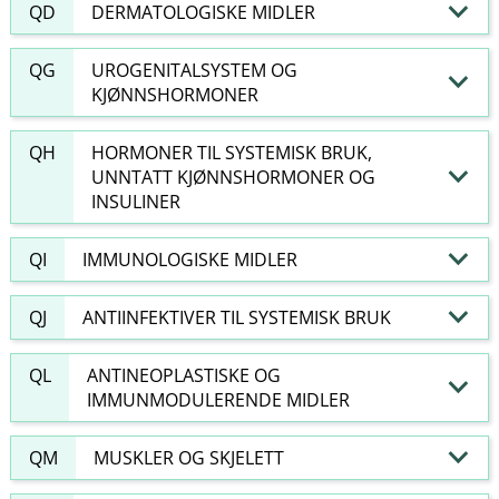
QD
DERMATOLOGISKE MIDLER
QG
UROGENITALSYSTEM OG
KJØNNSHORMONER
QH
HORMONER TIL SYSTEMISK BRUK,
UNNTATT KJØNNSHORMONER OG
INSULINER
QI
IMMUNOLOGISKE MIDLER
QJ
ANTIINFEKTIVER TIL SYSTEMISK BRUK
QL
ANTINEOPLASTISKE OG
IMMUNMODULERENDE MIDLER
QM
MUSKLER OG SKJELETT