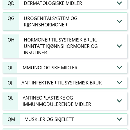
QD
DERMATOLOGISKE MIDLER
QG
UROGENITALSYSTEM OG
KJØNNSHORMONER
QH
HORMONER TIL SYSTEMISK BRUK,
UNNTATT KJØNNSHORMONER OG
INSULINER
QI
IMMUNOLOGISKE MIDLER
QJ
ANTIINFEKTIVER TIL SYSTEMISK BRUK
QL
ANTINEOPLASTISKE OG
IMMUNMODULERENDE MIDLER
QM
MUSKLER OG SKJELETT