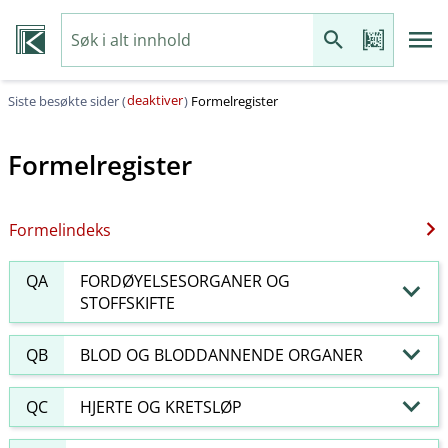
deaktiver
Siste besøkte sider (
)
Formelregister
Formelregister
Formelindeks
QA
FORDØYELSESORGANER OG
STOFFSKIFTE
QB
BLOD OG BLODDANNENDE ORGANER
QC
HJERTE OG KRETSLØP