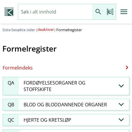
deaktiver
Siste besøkte sider (
)
Formelregister
Formelregister
Formelindeks
QA
FORDØYELSESORGANER OG
STOFFSKIFTE
QB
BLOD OG BLODDANNENDE ORGANER
QC
HJERTE OG KRETSLØP