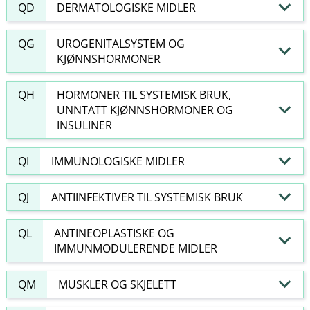
QD
DERMATOLOGISKE MIDLER
QG
UROGENITALSYSTEM OG
KJØNNSHORMONER
QH
HORMONER TIL SYSTEMISK BRUK,
UNNTATT KJØNNSHORMONER OG
INSULINER
QI
IMMUNOLOGISKE MIDLER
QJ
ANTIINFEKTIVER TIL SYSTEMISK BRUK
QL
ANTINEOPLASTISKE OG
IMMUNMODULERENDE MIDLER
QM
MUSKLER OG SKJELETT