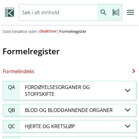
deaktiver
Siste besøkte sider (
)
Formelregister
Formelregister
Formelindeks
QA
FORDØYELSESORGANER OG
STOFFSKIFTE
QB
BLOD OG BLODDANNENDE ORGANER
QC
HJERTE OG KRETSLØP