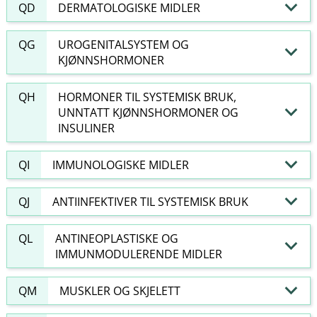
QD
DERMATOLOGISKE MIDLER
QG
UROGENITALSYSTEM OG
KJØNNSHORMONER
QH
HORMONER TIL SYSTEMISK BRUK,
UNNTATT KJØNNSHORMONER OG
INSULINER
QI
IMMUNOLOGISKE MIDLER
QJ
ANTIINFEKTIVER TIL SYSTEMISK BRUK
QL
ANTINEOPLASTISKE OG
IMMUNMODULERENDE MIDLER
QM
MUSKLER OG SKJELETT