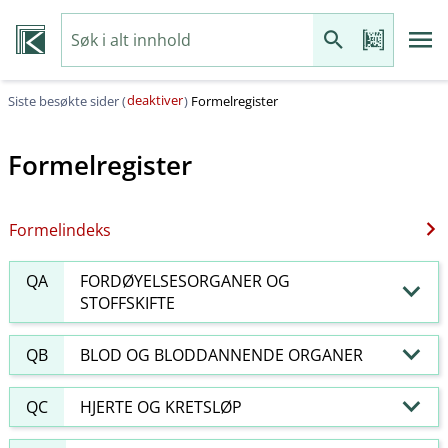
deaktiver
Siste besøkte sider (
)
Formelregister
Formelregister
Formelindeks
QA
FORDØYELSESORGANER OG
STOFFSKIFTE
QB
BLOD OG BLODDANNENDE ORGANER
QC
HJERTE OG KRETSLØP