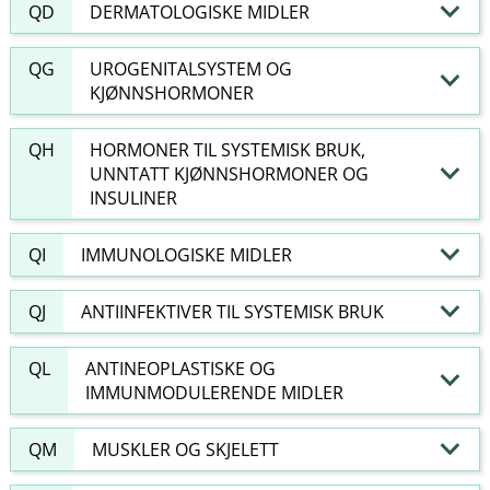
QD
DERMATOLOGISKE MIDLER
QG
UROGENITALSYSTEM OG
KJØNNSHORMONER
QH
HORMONER TIL SYSTEMISK BRUK,
UNNTATT KJØNNSHORMONER OG
INSULINER
QI
IMMUNOLOGISKE MIDLER
QJ
ANTIINFEKTIVER TIL SYSTEMISK BRUK
QL
ANTINEOPLASTISKE OG
IMMUNMODULERENDE MIDLER
QM
MUSKLER OG SKJELETT