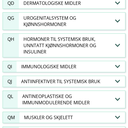
QD
DERMATOLOGISKE MIDLER
QG
UROGENITALSYSTEM OG
KJØNNSHORMONER
QH
HORMONER TIL SYSTEMISK BRUK,
UNNTATT KJØNNSHORMONER OG
INSULINER
QI
IMMUNOLOGISKE MIDLER
QJ
ANTIINFEKTIVER TIL SYSTEMISK BRUK
QL
ANTINEOPLASTISKE OG
IMMUNMODULERENDE MIDLER
QM
MUSKLER OG SKJELETT