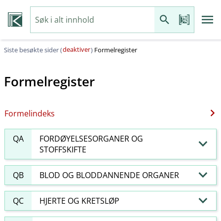
deaktiver
Siste besøkte sider (
)
Formelregister
Formelregister
Formelindeks
QA
FORDØYELSESORGANER OG
STOFFSKIFTE
QB
BLOD OG BLODDANNENDE ORGANER
QC
HJERTE OG KRETSLØP