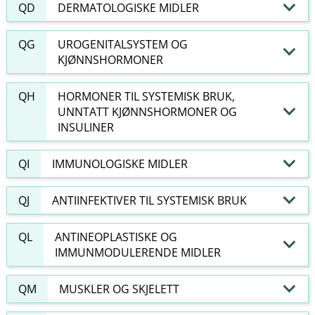
QD
DERMATOLOGISKE MIDLER
QG
UROGENITALSYSTEM OG
KJØNNSHORMONER
QH
HORMONER TIL SYSTEMISK BRUK,
UNNTATT KJØNNSHORMONER OG
INSULINER
QI
IMMUNOLOGISKE MIDLER
QJ
ANTIINFEKTIVER TIL SYSTEMISK BRUK
QL
ANTINEOPLASTISKE OG
IMMUNMODULERENDE MIDLER
QM
MUSKLER OG SKJELETT