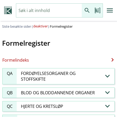
deaktiver
Siste besøkte sider (
)
Formelregister
Formelregister
Formelindeks
QA
FORDØYELSESORGANER OG
STOFFSKIFTE
QB
BLOD OG BLODDANNENDE ORGANER
QC
HJERTE OG KRETSLØP