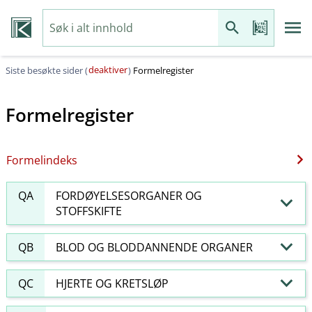
deaktiver
Siste besøkte sider (
)
Formelregister
Formelregister
Formelindeks
QA
FORDØYELSESORGANER OG
STOFFSKIFTE
QB
BLOD OG BLODDANNENDE ORGANER
QC
HJERTE OG KRETSLØP