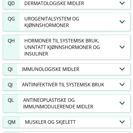
QD
DERMATOLOGISKE MIDLER
QG
UROGENITALSYSTEM OG
KJØNNSHORMONER
QH
HORMONER TIL SYSTEMISK BRUK,
UNNTATT KJØNNSHORMONER OG
INSULINER
QI
IMMUNOLOGISKE MIDLER
QJ
ANTIINFEKTIVER TIL SYSTEMISK BRUK
QL
ANTINEOPLASTISKE OG
IMMUNMODULERENDE MIDLER
QM
MUSKLER OG SKJELETT