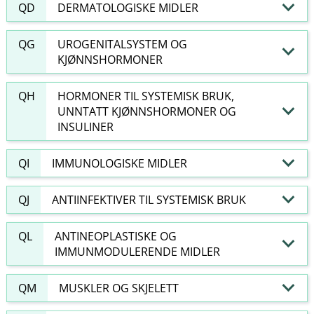
QD
DERMATOLOGISKE MIDLER
QG
UROGENITALSYSTEM OG
KJØNNSHORMONER
QH
HORMONER TIL SYSTEMISK BRUK,
UNNTATT KJØNNSHORMONER OG
INSULINER
QI
IMMUNOLOGISKE MIDLER
QJ
ANTIINFEKTIVER TIL SYSTEMISK BRUK
QL
ANTINEOPLASTISKE OG
IMMUNMODULERENDE MIDLER
QM
MUSKLER OG SKJELETT