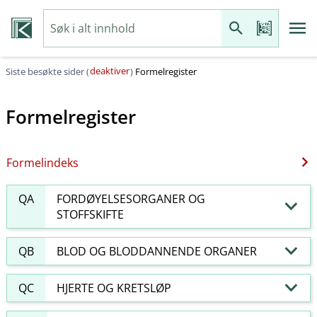
deaktiver
Siste besøkte sider (
)
Formelregister
Formelregister
Formelindeks
QA
FORDØYELSESORGANER OG
STOFFSKIFTE
QB
BLOD OG BLODDANNENDE ORGANER
QC
HJERTE OG KRETSLØP