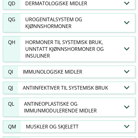
QD
DERMATOLOGISKE MIDLER
QG
UROGENITALSYSTEM OG
KJØNNSHORMONER
QH
HORMONER TIL SYSTEMISK BRUK,
UNNTATT KJØNNSHORMONER OG
INSULINER
QI
IMMUNOLOGISKE MIDLER
QJ
ANTIINFEKTIVER TIL SYSTEMISK BRUK
QL
ANTINEOPLASTISKE OG
IMMUNMODULERENDE MIDLER
QM
MUSKLER OG SKJELETT