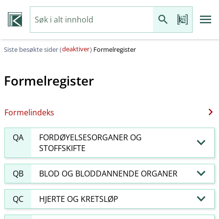
deaktiver
Siste besøkte sider (
)
Formelregister
Formelregister
Formelindeks
QA
FORDØYELSESORGANER OG
STOFFSKIFTE
QB
BLOD OG BLODDANNENDE ORGANER
QC
HJERTE OG KRETSLØP