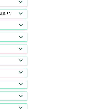
ULINER