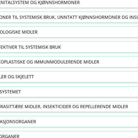
NITALSYSTEM OG KJØNNSHORMONER
NER TIL SYSTEMISK BRUK, UNNTATT KJØNNSHORMONER OG INS
OLOGISKE MIDLER
FEKTIVER TIL SYSTEMISK BRUK
EOPLASTISKE OG IMMUNMODULERENDE MIDLER
ER OG SKJELETT
SYSTEMET
RASITTÆRE MIDLER, INSEKTICIDER OG REPELLERENDE MIDLER
RASJONSORGANER
ORGANER