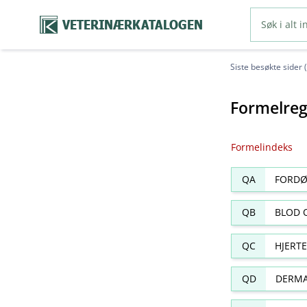
VETERINÆRKATALOGEN
Siste besøkte sider 
Formelreg
Formelindeks
QA
FORDØ
QB
BLOD 
QC
HJERT
QD
DERMA