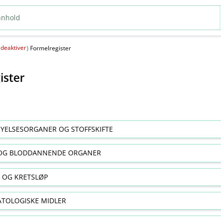
deaktiver
(
)
Formelregister
ister
YELSESORGANER OG STOFFSKIFTE
OG BLODDANNENDE ORGANER
E OG KRETSLØP
TOLOGISKE MIDLER