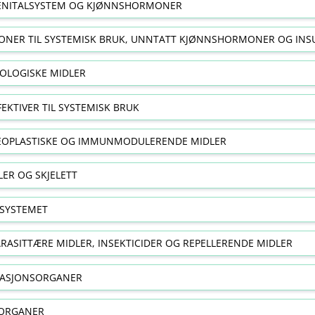
NITALSYSTEM OG KJØNNSHORMONER
NER TIL SYSTEMISK BRUK, UNNTATT KJØNNSHORMONER OG INS
OLOGISKE MIDLER
FEKTIVER TIL SYSTEMISK BRUK
EOPLASTISKE OG IMMUNMODULERENDE MIDLER
ER OG SKJELETT
SYSTEMET
RASITTÆRE MIDLER, INSEKTICIDER OG REPELLERENDE MIDLER
RASJONSORGANER
ORGANER