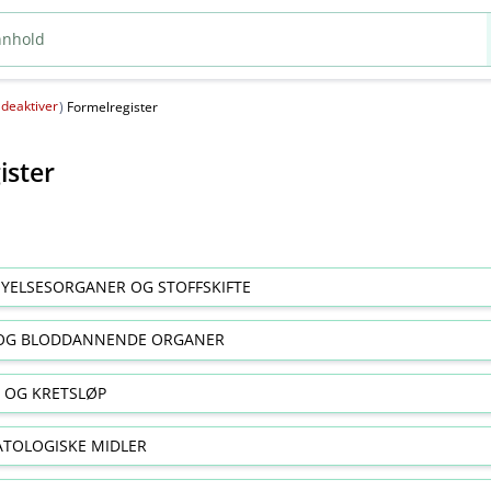
deaktiver
(
)
Formelregister
ister
YELSESORGANER OG STOFFSKIFTE
OG BLODDANNENDE ORGANER
E OG KRETSLØP
TOLOGISKE MIDLER