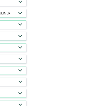
ULINER