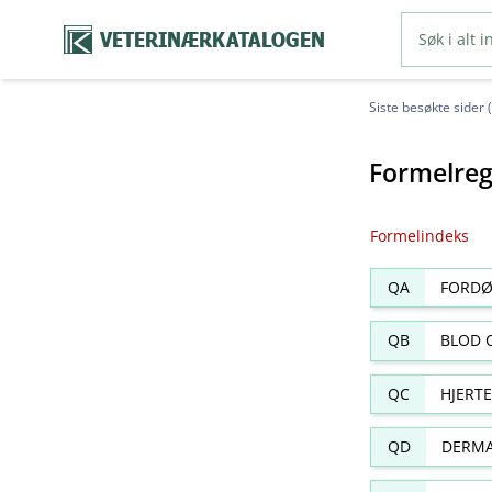
VETERINÆRKATALOGEN
Siste besøkte sider 
Formelreg
Formelindeks
QA
FORDØ
QB
BLOD 
QC
HJERT
QD
DERMA