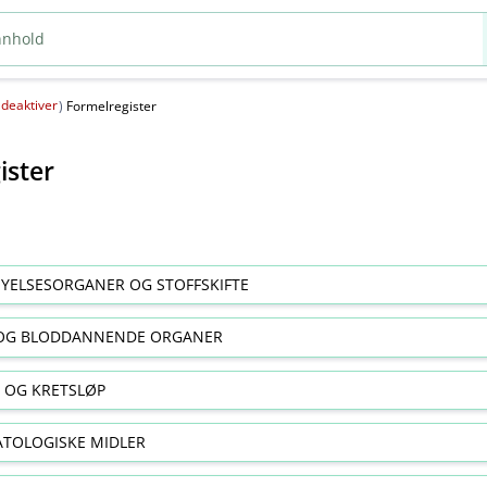
deaktiver
(
)
Formelregister
ister
YELSESORGANER OG STOFFSKIFTE
OG BLODDANNENDE ORGANER
E OG KRETSLØP
TOLOGISKE MIDLER