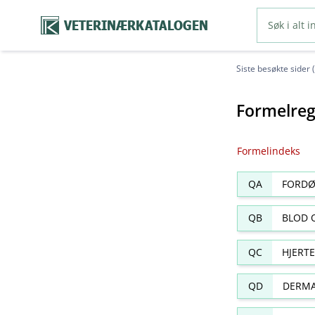
VETERINÆRKATALOGEN
Siste besøkte sider 
Formelreg
Formelindeks
QA
FORDØ
QB
BLOD 
QC
HJERT
QD
DERMA