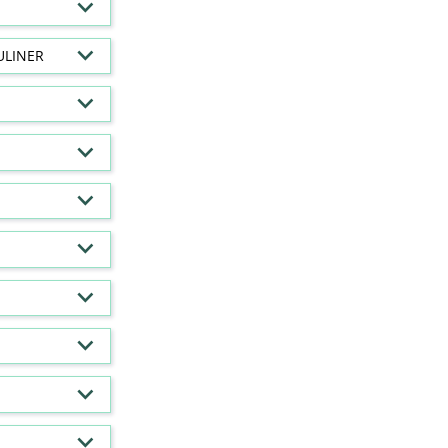
ULINER