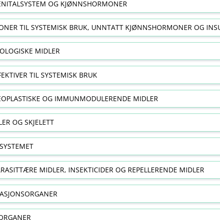
NITALSYSTEM OG KJØNNSHORMONER
NER TIL SYSTEMISK BRUK, UNNTATT KJØNNSHORMONER OG INS
OLOGISKE MIDLER
FEKTIVER TIL SYSTEMISK BRUK
EOPLASTISKE OG IMMUNMODULERENDE MIDLER
ER OG SKJELETT
SYSTEMET
RASITTÆRE MIDLER, INSEKTICIDER OG REPELLERENDE MIDLER
RASJONSORGANER
ORGANER