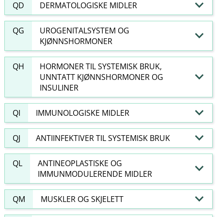
QD
DERMATOLOGISKE MIDLER
QG
UROGENITALSYSTEM OG
KJØNNSHORMONER
QH
HORMONER TIL SYSTEMISK BRUK,
UNNTATT KJØNNSHORMONER OG
INSULINER
QI
IMMUNOLOGISKE MIDLER
QJ
ANTIINFEKTIVER TIL SYSTEMISK BRUK
QL
ANTINEOPLASTISKE OG
IMMUNMODULERENDE MIDLER
QM
MUSKLER OG SKJELETT