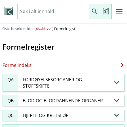
deaktiver
Siste besøkte sider (
)
Formelregister
Formelregister
Formelindeks
QA
FORDØYELSESORGANER OG
STOFFSKIFTE
QB
BLOD OG BLODDANNENDE ORGANER
QC
HJERTE OG KRETSLØP