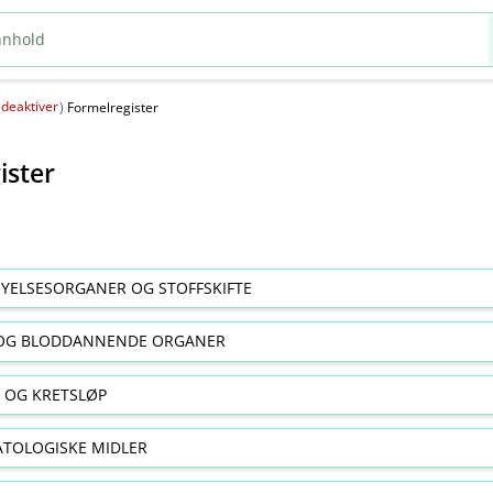
deaktiver
(
)
Formelregister
ister
YELSESORGANER OG STOFFSKIFTE
OG BLODDANNENDE ORGANER
E OG KRETSLØP
TOLOGISKE MIDLER