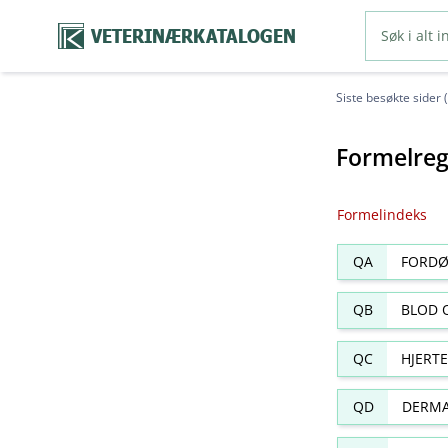
VETERINÆRKATALOGEN
Siste besøkte sider 
Formelreg
Formelindeks
QA
FORDØ
QB
BLOD 
QC
HJERT
QD
DERMA