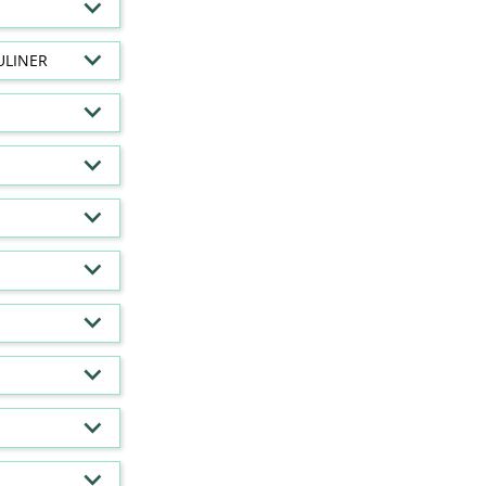
ULINER