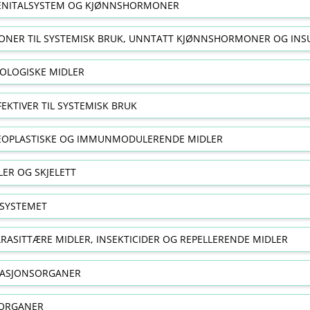
NITALSYSTEM OG KJØNNSHORMONER
NER TIL SYSTEMISK BRUK, UNNTATT KJØNNSHORMONER OG INS
OLOGISKE MIDLER
FEKTIVER TIL SYSTEMISK BRUK
EOPLASTISKE OG IMMUNMODULERENDE MIDLER
ER OG SKJELETT
SYSTEMET
RASITTÆRE MIDLER, INSEKTICIDER OG REPELLERENDE MIDLER
RASJONSORGANER
ORGANER