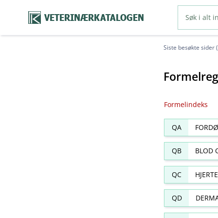
VETERINÆRKATALOGEN
Siste besøkte sider 
Formelreg
Formelindeks
QA
FORDØ
QB
BLOD 
QC
HJERT
QD
DERMA