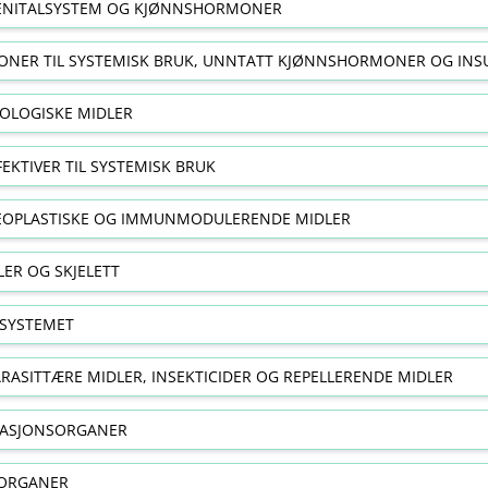
NITALSYSTEM OG KJØNNSHORMONER
NER TIL SYSTEMISK BRUK, UNNTATT KJØNNSHORMONER OG INS
OLOGISKE MIDLER
FEKTIVER TIL SYSTEMISK BRUK
EOPLASTISKE OG IMMUNMODULERENDE MIDLER
ER OG SKJELETT
SYSTEMET
RASITTÆRE MIDLER, INSEKTICIDER OG REPELLERENDE MIDLER
RASJONSORGANER
ORGANER