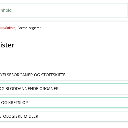
deaktiver
(
)
Formelregister
ister
YELSESORGANER OG STOFFSKIFTE
OG BLODDANNENDE ORGANER
E OG KRETSLØP
TOLOGISKE MIDLER