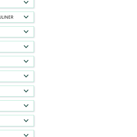
ULINER