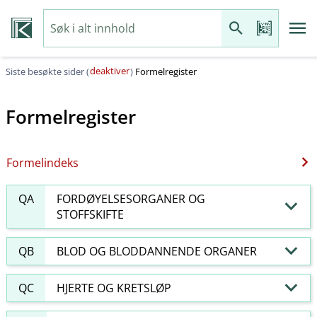
deaktiver
Siste besøkte sider (
)
Formelregister
Formelregister
Formelindeks
QA
FORDØYELSESORGANER OG
STOFFSKIFTE
QB
BLOD OG BLODDANNENDE ORGANER
QC
HJERTE OG KRETSLØP