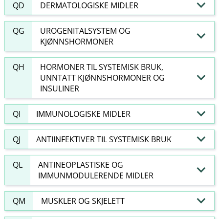
QD
DERMATOLOGISKE MIDLER
QG
UROGENITALSYSTEM OG
KJØNNSHORMONER
QH
HORMONER TIL SYSTEMISK BRUK,
UNNTATT KJØNNSHORMONER OG
INSULINER
QI
IMMUNOLOGISKE MIDLER
QJ
ANTIINFEKTIVER TIL SYSTEMISK BRUK
QL
ANTINEOPLASTISKE OG
IMMUNMODULERENDE MIDLER
QM
MUSKLER OG SKJELETT