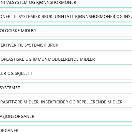
NITALSYSTEM OG KJØNNSHORMONER
NER TIL SYSTEMISK BRUK, UNNTATT KJØNNSHORMONER OG INS
OLOGISKE MIDLER
FEKTIVER TIL SYSTEMISK BRUK
EOPLASTISKE OG IMMUNMODULERENDE MIDLER
ER OG SKJELETT
SYSTEMET
RASITTÆRE MIDLER, INSEKTICIDER OG REPELLERENDE MIDLER
RASJONSORGANER
ORGANER