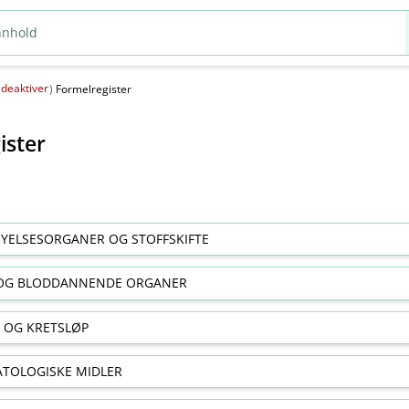
deaktiver
(
)
Formelregister
ister
YELSESORGANER OG STOFFSKIFTE
OG BLODDANNENDE ORGANER
E OG KRETSLØP
TOLOGISKE MIDLER