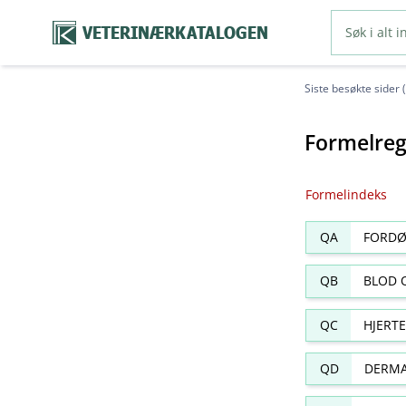
VETERINÆRKATALOGEN
Siste besøkte sider 
Formelreg
Formelindeks
QA
FORDØ
QB
BLOD 
QC
HJERT
QD
DERMA