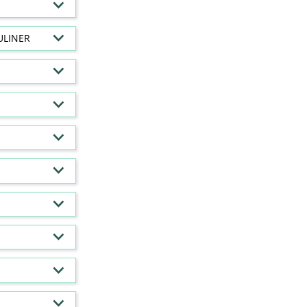
ULINER