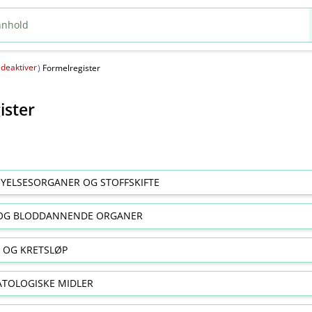
deaktiver
(
)
Formelregister
ister
YELSESORGANER OG STOFFSKIFTE
OG BLODDANNENDE ORGANER
E OG KRETSLØP
TOLOGISKE MIDLER