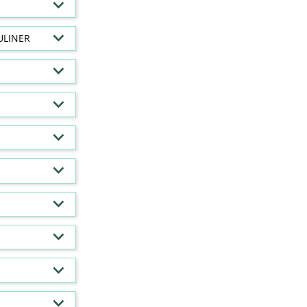
ULINER