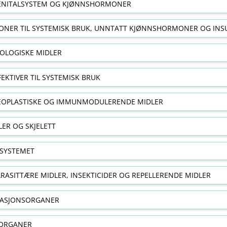
NITALSYSTEM OG KJØNNSHORMONER
NER TIL SYSTEMISK BRUK, UNNTATT KJØNNSHORMONER OG INS
OLOGISKE MIDLER
FEKTIVER TIL SYSTEMISK BRUK
EOPLASTISKE OG IMMUNMODULERENDE MIDLER
ER OG SKJELETT
SYSTEMET
RASITTÆRE MIDLER, INSEKTICIDER OG REPELLERENDE MIDLER
RASJONSORGANER
ORGANER