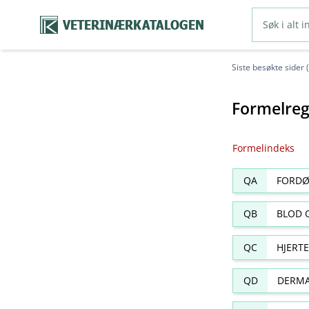
VETERINÆRKATALOGEN
Siste besøkte sider 
Formelreg
Formelindeks
QA
FORDØ
QB
BLOD 
QC
HJERT
QD
DERMA