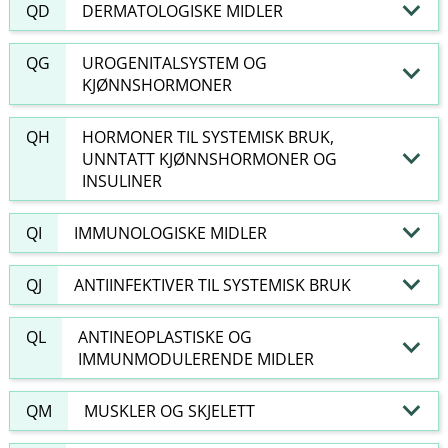
QD
DERMATOLOGISKE MIDLER
QG
UROGENITALSYSTEM OG
KJØNNSHORMONER
QH
HORMONER TIL SYSTEMISK BRUK,
UNNTATT KJØNNSHORMONER OG
INSULINER
QI
IMMUNOLOGISKE MIDLER
QJ
ANTIINFEKTIVER TIL SYSTEMISK BRUK
QL
ANTINEOPLASTISKE OG
IMMUNMODULERENDE MIDLER
QM
MUSKLER OG SKJELETT