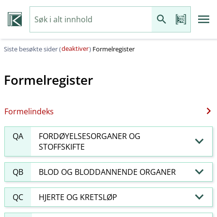
deaktiver
Siste besøkte sider (
)
Formelregister
Formelregister
Formelindeks
QA
FORDØYELSESORGANER OG
STOFFSKIFTE
QB
BLOD OG BLODDANNENDE ORGANER
QC
HJERTE OG KRETSLØP