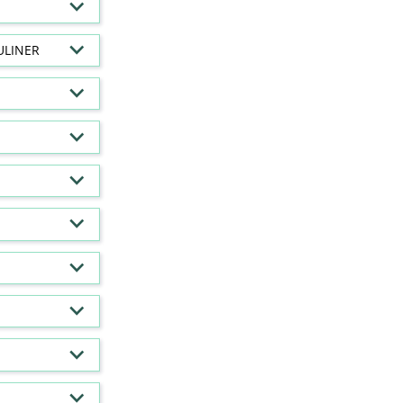
ULINER