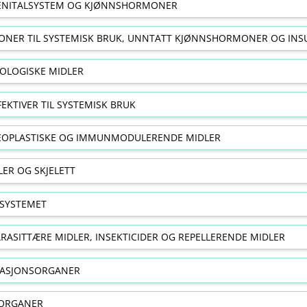
NITALSYSTEM OG KJØNNSHORMONER
NER TIL SYSTEMISK BRUK, UNNTATT KJØNNSHORMONER OG INS
OLOGISKE MIDLER
FEKTIVER TIL SYSTEMISK BRUK
EOPLASTISKE OG IMMUNMODULERENDE MIDLER
ER OG SKJELETT
SYSTEMET
RASITTÆRE MIDLER, INSEKTICIDER OG REPELLERENDE MIDLER
RASJONSORGANER
ORGANER