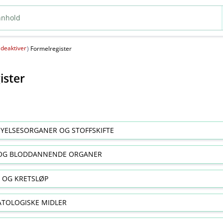
deaktiver
(
)
Formelregister
ister
YELSESORGANER OG STOFFSKIFTE
OG BLODDANNENDE ORGANER
E OG KRETSLØP
TOLOGISKE MIDLER