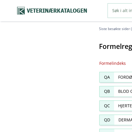
VETERINÆRKATALOGEN
Siste besøkte sider 
Formelreg
Formelindeks
QA
FORDØ
QB
BLOD 
QC
HJERT
QD
DERMA