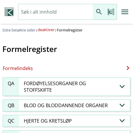
deaktiver
Siste besøkte sider (
)
Formelregister
Formelregister
Formelindeks
QA
FORDØYELSESORGANER OG
STOFFSKIFTE
QB
BLOD OG BLODDANNENDE ORGANER
QC
HJERTE OG KRETSLØP