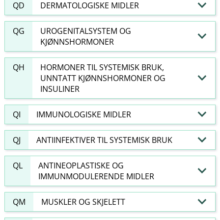
QD
DERMATOLOGISKE MIDLER
QG
UROGENITALSYSTEM OG
KJØNNSHORMONER
QH
HORMONER TIL SYSTEMISK BRUK,
UNNTATT KJØNNSHORMONER OG
INSULINER
QI
IMMUNOLOGISKE MIDLER
QJ
ANTIINFEKTIVER TIL SYSTEMISK BRUK
QL
ANTINEOPLASTISKE OG
IMMUNMODULERENDE MIDLER
QM
MUSKLER OG SKJELETT