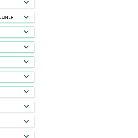
ULINER