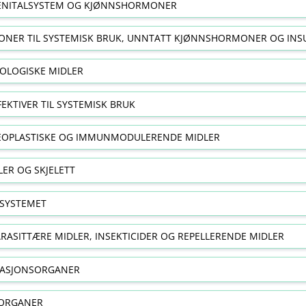
NITALSYSTEM OG KJØNNSHORMONER
NER TIL SYSTEMISK BRUK, UNNTATT KJØNNSHORMONER OG INS
OLOGISKE MIDLER
FEKTIVER TIL SYSTEMISK BRUK
EOPLASTISKE OG IMMUNMODULERENDE MIDLER
ER OG SKJELETT
SYSTEMET
RASITTÆRE MIDLER, INSEKTICIDER OG REPELLERENDE MIDLER
RASJONSORGANER
ORGANER