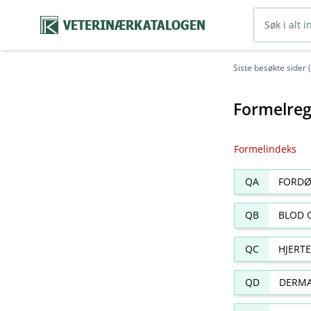
VETERINÆRKATALOGEN
Siste besøkte sider 
Formelreg
Formelindeks
QA
FORDØ
QB
BLOD 
QC
HJERT
QD
DERMA