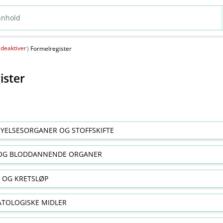
deaktiver
(
)
Formelregister
ister
YELSESORGANER OG STOFFSKIFTE
OG BLODDANNENDE ORGANER
E OG KRETSLØP
TOLOGISKE MIDLER