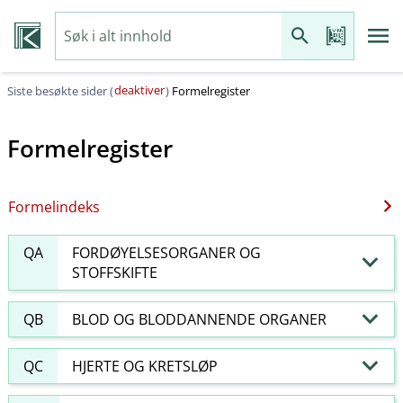
deaktiver
Siste besøkte sider (
)
Formelregister
Formelregister
Formelindeks
QA
FORDØYELSESORGANER OG
STOFFSKIFTE
QB
BLOD OG BLODDANNENDE ORGANER
QC
HJERTE OG KRETSLØP