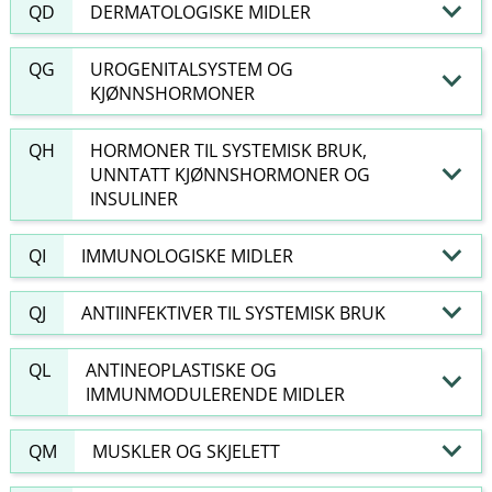
QD
DERMATOLOGISKE MIDLER
QG
UROGENITALSYSTEM OG
KJØNNSHORMONER
QH
HORMONER TIL SYSTEMISK BRUK,
UNNTATT KJØNNSHORMONER OG
INSULINER
QI
IMMUNOLOGISKE MIDLER
QJ
ANTIINFEKTIVER TIL SYSTEMISK BRUK
QL
ANTINEOPLASTISKE OG
IMMUNMODULERENDE MIDLER
QM
MUSKLER OG SKJELETT