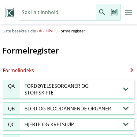
deaktiver
Siste besøkte sider (
)
Formelregister
Formelregister
Formelindeks
QA
FORDØYELSESORGANER OG
STOFFSKIFTE
QB
BLOD OG BLODDANNENDE ORGANER
QC
HJERTE OG KRETSLØP