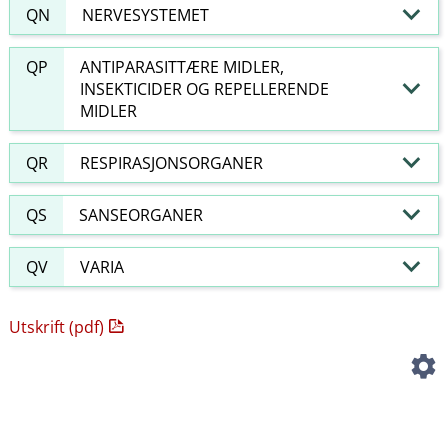
QN
NERVESYSTEMET
QP
ANTIPARASITTÆRE MIDLER,
INSEKTICIDER OG REPELLERENDE
MIDLER
QR
RESPIRASJONSORGANER
QS
SANSEORGANER
QV
VARIA
Utskrift (pdf)