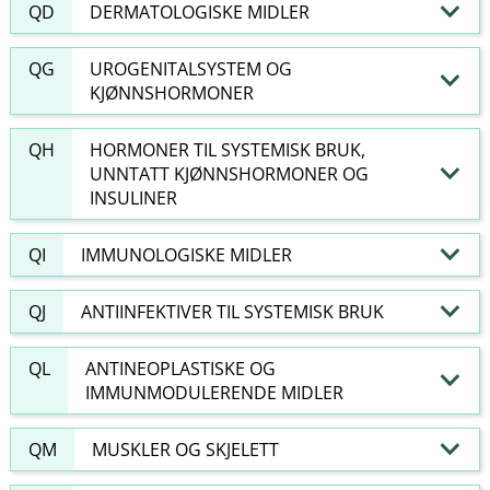
QD
DERMATOLOGISKE MIDLER
QG
UROGENITALSYSTEM OG
KJØNNSHORMONER
QH
HORMONER TIL SYSTEMISK BRUK,
UNNTATT KJØNNSHORMONER OG
INSULINER
QI
IMMUNOLOGISKE MIDLER
QJ
ANTIINFEKTIVER TIL SYSTEMISK BRUK
QL
ANTINEOPLASTISKE OG
IMMUNMODULERENDE MIDLER
QM
MUSKLER OG SKJELETT