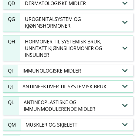
QD
DERMATOLOGISKE MIDLER
QG
UROGENITALSYSTEM OG
KJØNNSHORMONER
QH
HORMONER TIL SYSTEMISK BRUK,
UNNTATT KJØNNSHORMONER OG
INSULINER
QI
IMMUNOLOGISKE MIDLER
QJ
ANTIINFEKTIVER TIL SYSTEMISK BRUK
QL
ANTINEOPLASTISKE OG
IMMUNMODULERENDE MIDLER
QM
MUSKLER OG SKJELETT