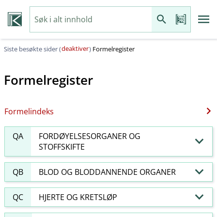
deaktiver
Siste besøkte sider (
)
Formelregister
Formelregister
Formelindeks
QA
FORDØYELSESORGANER OG
STOFFSKIFTE
QB
BLOD OG BLODDANNENDE ORGANER
QC
HJERTE OG KRETSLØP