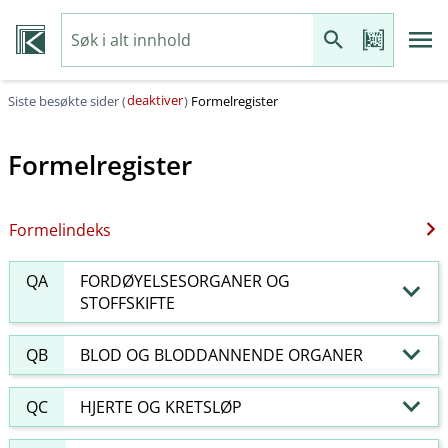
deaktiver
Siste besøkte sider (
)
Formelregister
Formelregister
Formelindeks
QA
FORDØYELSESORGANER OG
STOFFSKIFTE
QB
BLOD OG BLODDANNENDE ORGANER
QC
HJERTE OG KRETSLØP