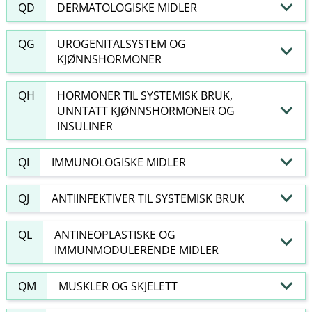
QD
DERMATOLOGISKE MIDLER
QG
UROGENITALSYSTEM OG
KJØNNSHORMONER
QH
HORMONER TIL SYSTEMISK BRUK,
UNNTATT KJØNNSHORMONER OG
INSULINER
QI
IMMUNOLOGISKE MIDLER
QJ
ANTIINFEKTIVER TIL SYSTEMISK BRUK
QL
ANTINEOPLASTISKE OG
IMMUNMODULERENDE MIDLER
QM
MUSKLER OG SKJELETT