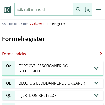
deaktiver
Siste besøkte sider (
)
Formelregister
Formelregister
Formelindeks
QA
FORDØYELSESORGANER OG
STOFFSKIFTE
QB
BLOD OG BLODDANNENDE ORGANER
QC
HJERTE OG KRETSLØP