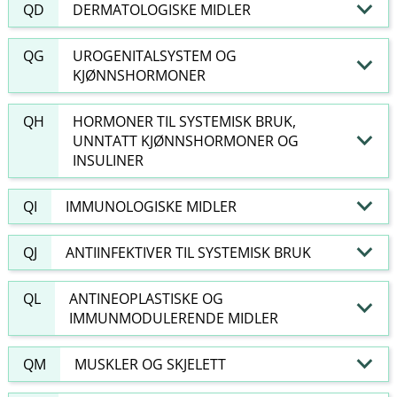
QD
DERMATOLOGISKE MIDLER
QG
UROGENITALSYSTEM OG
KJØNNSHORMONER
QH
HORMONER TIL SYSTEMISK BRUK,
UNNTATT KJØNNSHORMONER OG
INSULINER
QI
IMMUNOLOGISKE MIDLER
QJ
ANTIINFEKTIVER TIL SYSTEMISK BRUK
QL
ANTINEOPLASTISKE OG
IMMUNMODULERENDE MIDLER
QM
MUSKLER OG SKJELETT